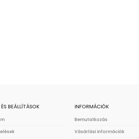
 ÉS BEÁLLÍTÁSOK
INFORMÁCIÓK
om
Bemutatkozás
elések
Vásárlási információk