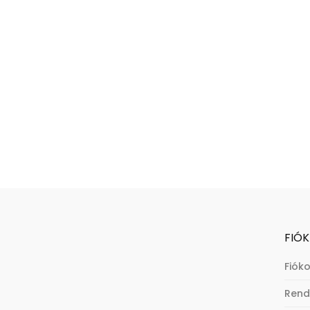
FIÓK
Fiók
Rend