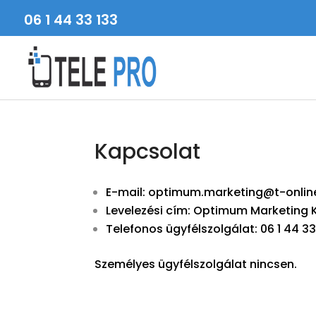
06 1 44 33 133
Kapcsolat
E-mail:
optimum.marketing@t-online
Levelezési cím: Optimum Marketing Kf
Telefonos ügyfélszolgálat: 06 1 44 
Személyes ügyfélszolgálat nincsen.